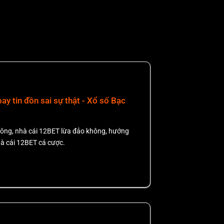
ng ngay,🧧Người dùng mới cũng nhận được gói quà ...
ay tin đồn sai sự thật - Xổ số Bạc
PP, tải xuống ngay,🧧Người dùng mới cũng nhận ...
 không, nhà cái 12BET lừa đảo không, hướng
à cái 12BET cá cược.
n88 mới nhất hôm nay 2023 188bet ...