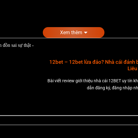
h thức️✅12bet com ca cuoc-Tải xuống chính thức APP, tải xuố
Xem thêm
favbet - jbet
12bet – 12bet lừa đảo? Nhà cái đánh b
Liêu
ị chính thức️✅nhà cái 12bet 12bet.win-Tải xuống chính thức A
Bài viết review giới thiệu nhà cái 12BET uy tín
dẫn đăng ký, đăng nhập nh
ĐIỀU KHIỂN TỪ XA (32
vòng 32,2 km tai game ... hb88 boat vn88 vc-link vào nhà cái v
GIÁ TREO TIVI ÂM TRẦN - HỖ TRỢ ĐIỀU KHIỂN TỪ XA (32