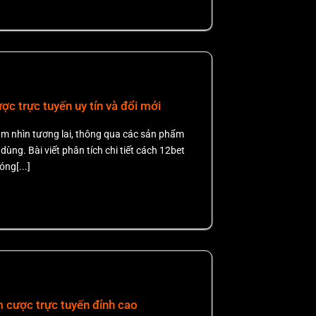
ợc trực tuyến uy tín và đổi mới
m nhìn tương lai, thông qua các sản phẩm
ùng. Bài viết phân tích chi tiết cách 12bet
ng[...]
m cược trực tuyến đỉnh cao