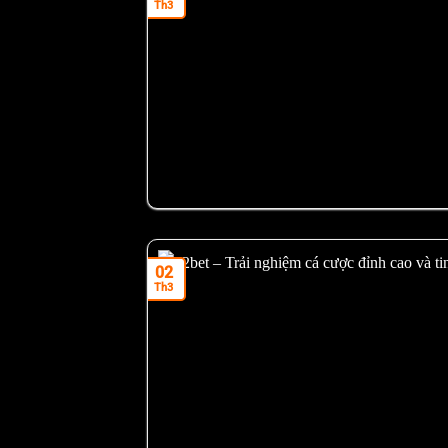
Th3
12bet ‍♂️ 【Google nhập : 009BET】
Download and install 12bet mobile App on Andoid and iOS
3Review nhà cái 12BET có uy tín, đá
Review Nhà Cái 12bet > 12bet Smart Kênh Nhà Cái Số 1 Châ
tải app you88Đối tác cá cược đáng 
tai app hi88! Đối tác cá cược đáng tin cậy với hơn 10 năm
02
Th3
User Error
... casino slot trang web cá cược bóng đá ho so lua p3 tap
Trứng vịt - hn.check.net.vn
... ae888 link truy cập ae888 mobile tải go888 12bet .129