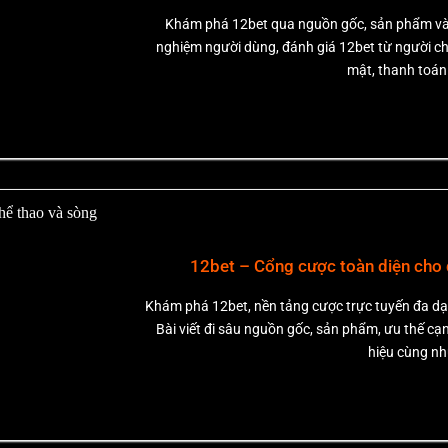
Khám phá 12bet qua nguồn gốc, sản phẩm và ca
nghiệm người dùng, đánh giá 12bet từ người chơ
mật, thanh toán 
12bet – Cổng cược toàn diện cho
Khám phá 12bet, nền tảng cược trực tuyến đa dạn
Bài viết đi sâu nguồn gốc, sản phẩm, ưu thế cạ
hiệu cùng nh