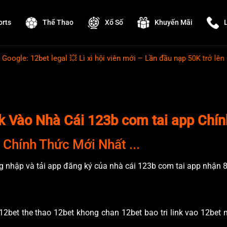
orts
Thể Thao
Xổ Số
Khuyến Mãi
 12bet legal 💥 Lì xì hội viên mới – Lần đầu nạp 50K trở lên –
nk Vào Nhà Cái 123b com tai app Chín
 Chính Thức Mới Nhất ...
 nhập và tải app đăng ký của nhà cái 123b com tai app nhận 8
2bet the thao 12bet khong chan 12bet bao tri link vao 12bet m