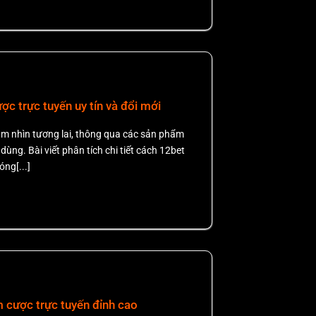
ểm sáng vượt trội so với thị trường:
 12bet bao gồm:
100% hoặc hơn tùy thời điểm.
ợc trực tuyến uy tín và đổi mới
à không cần nạp tiền trước.
m nhìn tương lai, thông qua các sản phẩm
ùng. Bài viết phân tích chi tiết cách 12bet
ột khoảng thời gian nhất định.
ng[...]
 chính thức.
g)
 hệ thống sẽ xử lý trong tích tắc. Tiền thưởng hoặc quà
ments)
m cược trực tuyến đỉnh cao