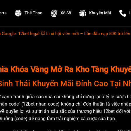
orts
Thể Thao
Xổ Số
Khuyến Mãi
 12bet legal 💥 Lì xì hội viên mới – Lần đầu nạp 50K trở lên –
hìa Khóa Vàng Mở Ra Kho Tàng Khuy
Sinh Thái Khuyến Mãi Đỉnh Cao Tại N
cạnh tranh giữa các nhà cái không chỉ dừng lại ở tỷ lệ cược h
nhận code" (12bet nhan code) không chỉ đơn thuần là việc nh
 quyền lợi và sự tri ân sâu sắc của thương hiệu 12bet đối với
thưởng (code) để nâng tầm trải nghiệm cá cược của bạn.