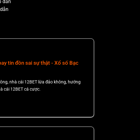
 dẫn
còn ấn tượng bởi hệ thống khuyến mãi thông minh. "12bet
ếu trong hệ sinh thái giải trí tại
, nơi mỗi mã code được
ay tin đồn sai sự thật - Xổ số Bạc
 xây dựng trên nền tảng minh bạch, rõ ràng và có giá trị
n, việc am hiểu và sử dụng thành thạo các mã code này là
 không, nhà cái 12BET lừa đảo không, hướng
à cái 12BET cá cược.
c thao tác đổi thưởng. Đây là trung tâm quản lý quyền lợi,
.