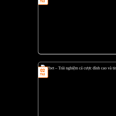
Th3
Hệ thống nhận code của 12bet không nằm rải rác mà được
nạp tiền, ô nhập mã code luôn xuất hiện ở những vị trí t
lợi của mình chỉ vì giao diện phức tạp.
Giao d
Mục đích của việc phát hành và duy trì hệ thống code nà
02
Th3
Thu hút thành vi
Giữ chân khách hàn
Kích cầu sự kiện:
Trong các mùa giải lớn như Wor
Cơ Chế Hoạt Động Cốt Lõi Và Dịch