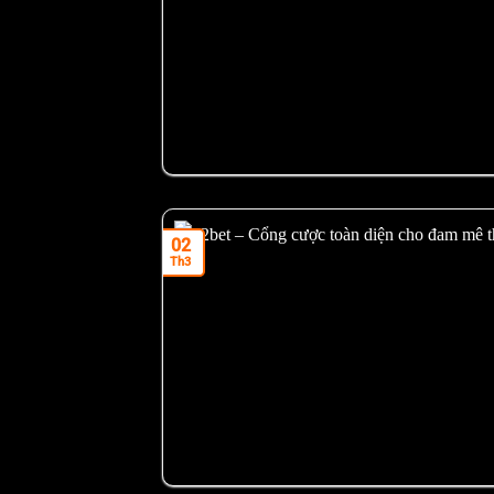
Khác với nhiều đơn vị mập mờ về điều kiện rút tiền, mỗi 
vòng cược yêu cầu, doanh thu cược cần đạt và danh sách 
Công Nghệ & Ưu Thế Vượt Trội Củ
Để vận hành trơn tru hàng triệu giao dịch mã thưởng mỗi
và an toàn.
02
Th3
Mỗi Giftcode 12bet phát hành đều được mã hóa bằng thuật
hoặc sử dụng lại mã đã hết hạn. Hệ thống tường lửa của 1
Dù bạn truy cập
bằng máy tính để bàn (PC), laptop, má