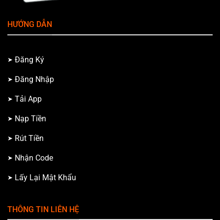
5. Bảo Mật Giao Dịch Nạp Rút Tiền Tại 12bet
HƯỚNG DẪN
Đối với người chơi, vấn đề nhạy cảm và quan trọng nhất là
bảo mật tài chính. Chính sách bảo mật 12bet đặt trọng
tâm lớn vào khu vực thanh toán.
Đăng Ký
5.1. Kết nối trực tiếp với cổng thanh toán uy tín
Đăng Nhập
Các giao dịch nạp rút tại
thường được kết nối trực tiếp với
Tải App
ngân hàng, ví điện tử hoặc cổng thanh toán trung gian
được cấp phép. 12bet không lưu trữ đầy đủ thông tin thẻ
Nạp Tiền
thanh toán của bạn trên hệ thống, giảm thiểu nguy cơ bị lộ
Rút Tiền
dữ liệu thẻ.
Nhận Code
5.2. Xác minh nhiều bước khi rút tiền
Lấy Lại Mật Khẩu
Để rút tiền, 12bet có thể yêu cầu xác minh danh tính, xác
nhận qua email, SMS, hoặc mã bảo mật. Dù đôi khi gây
mất thời gian, nhưng đây là lớp bảo vệ quan trọng tránh
THÔNG TIN LIÊN HỆ
tình trạng kẻ xấu chiếm tài khoản rồi yêu cầu rút tiền trái