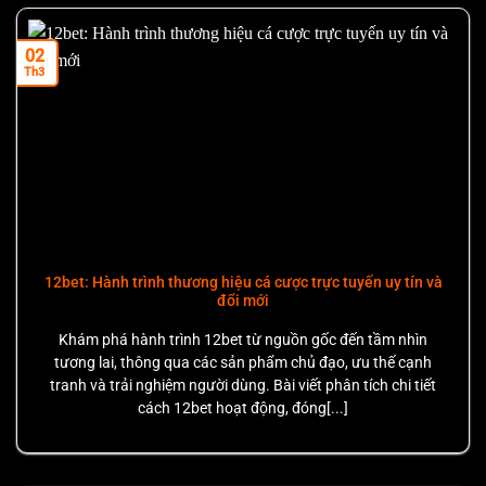
Nhà cái chỉ thu thập những dữ liệu cần thiết cho việc mở
02
tài khoản, xác minh, xử lý giao dịch và hỗ trợ khách hàng.
Th3
Điều này giảm thiểu việc lưu trữ không cần thiết, giúp
thông tin cá nhân của bạn không bị sử dụng sai mục đích.
2.3. Áp dụng chuẩn mã hóa & an ninh hệ thống
12bet sử dụng giao thức mã hóa SSL/TLS 128-bit hoặc
256-bit trên tất cả các kết nối đăng nhập, nạp rút và cập
nhật thông tin. Đây là chuẩn đang được các ngân hàng và
tổ chức tài chính áp dụng rộng rãi, giúp ngăn chặn việc
12bet: Hành trình thương hiệu cá cược trực tuyến uy tín và
đổi mới
nghe lén hoặc can thiệp dữ liệu trên đường truyền.
Khám phá hành trình 12bet từ nguồn gốc đến tầm nhìn
3. 12bet Thu Thập Những Dữ Liệu Nào Của
tương lai, thông qua các sản phẩm chủ đạo, ưu thế cạnh
Người Chơi?
tranh và trải nghiệm người dùng. Bài viết phân tích chi tiết
cách 12bet hoạt động, đóng[...]
Để vận hành tài khoản cá cược, 12bet cần một số dữ liệu
cá nhân và kỹ thuật. Việc nắm rõ các loại dữ liệu này giúp
bạn hiểu vì sao nhà cái yêu cầu cung cấp, và phạm vi sử