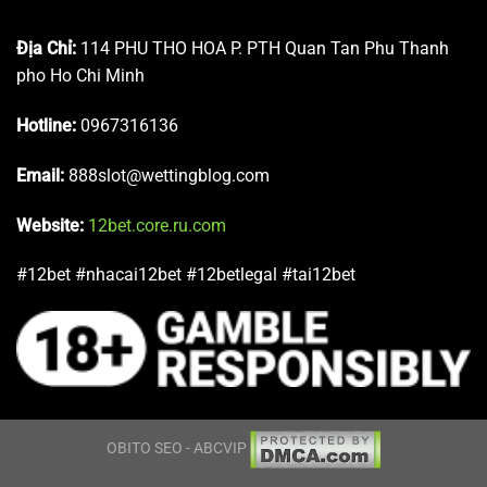
phép.
Địa Chỉ:
114 PHU THO HOA P. PTH Quan Tan Phu Thanh
5.3. Giám sát bất thường giao dịch
pho Ho Chi Minh
Hệ thống 12bet tự động quét và đánh dấu những giao dịch
Hotline:
0967316136
bất thường như nạp rút với tần suất cao, giao dịch từ IP lạ,
hoặc chuyển tiền với số lượng lớn bất thường. Khi đó, tài
Email:
888slot@wettingblog.com
khoản có thể bị tạm khóa để kiểm tra, bảo vệ người chơi.
Website:
12bet.core.ru.com
6. Cookies & Các Công Nghệ Theo Dõi Tại 12bet
Cookies là một phần không thể thiếu trong trải nghiệm
#12bet #nhacai12bet #12betlegal #tai12bet
người dùng hiện đại, và được đề cập chi tiết trong chinh
sach bao mat của 12bet tại
.
6.1. Cookies là gì?
Cookies là các tệp nhỏ được lưu trên trình duyệt của bạn
khi truy cập 12bet. Chúng giúp ghi nhớ phiên đăng nhập,
OBITO SEO - ABCVIP
ngôn ngữ, khu vực, loại cược yêu thích… nhờ đó lần truy