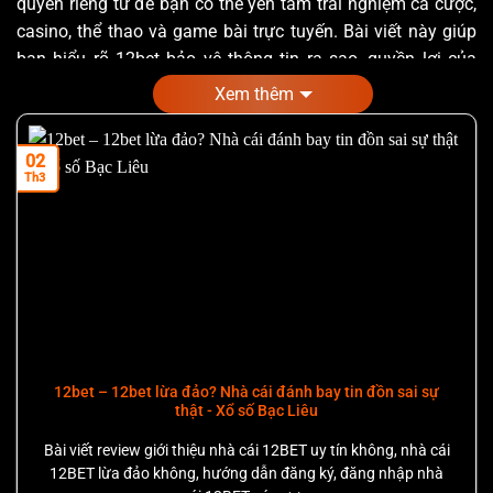
quyền riêng tư để bạn có thể yên tâm trải nghiệm cá cược,
casino, thể thao và game bài trực tuyến. Bài viết này giúp
bạn hiểu rõ 12bet bảo vệ thông tin ra sao, quyền lợi của
bạn là gì và cần lưu ý điều gì để chủ động tự bảo vệ tài
Xem thêm
khoản của mình.
📑 Mục Lục
02
Th3
Tổng quan về chính sách bảo mật 12bet
Nguyên tắc bảo mật và tiêu chuẩn quốc tế
12bet thu thập dữ liệu cá nhân nào?
Cách 12bet bảo vệ thông tin & hệ thống
Bảo mật giao dịch nạp rút tiền tại 12bet
Cookies và các công nghệ theo dõi
12bet – 12bet lừa đảo? Nhà cái đánh bay tin đồn sai sự
thật - Xổ số Bạc Liêu
Chia sẻ thông tin với bên thứ ba
Bài viết review giới thiệu nhà cái 12BET uy tín không, nhà cái
Chống rửa tiền & xác minh danh tính (KYC)
12BET lừa đảo không, hướng dẫn đăng ký, đăng nhập nhà