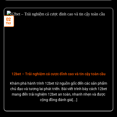
w88 bị điều tra - hungphuong.com.vn
12bet
link dang nhap-Mua sắm trực tuyến cho phép người
dùng dễ dàng tiếp cận sản phẩm từ khắp nơi trên thế giới.
02
Th3
red88 link vao nha cai red88 immobilien
business directory Business ...
Find and list Australian Red88 - Link vao nha cai Red88
immobilien, RED88, Red88 - Link vào nhà cái Red88 -
88red88.win, Red88 - Link Dang Nhap Red88 Moi Nhat ...
EE88 🎖️ Link Vào Nhà Cái EE88 Casino & Betting
Chính ...
12bet – Trải nghiệm cá cược đỉnh cao và tin cậy toàn cầu
ee88 link đăng nhập | ee88 casino – nhà cái uy tín ee88
Khám phá hành trình 12bet từ nguồn gốc đến các sản phẩm
chủ đạo và tương lai phát triển. Bài viết trình bày cách 12bet
hàng đầu vn 2024 | ee88 đăng nhập tài khoản | ee88. |
mang đến trải nghiệm 12bet an toàn, nhanh nhẹn và được
ee88 trang chủ | dang nhap ee88 | ee88 game | cách tải
cộng đồng đánh giá[...]
ee88 | app ee88 | xổ số ee88 | tai app ee88 | ee88 dang
nhap | ê88.