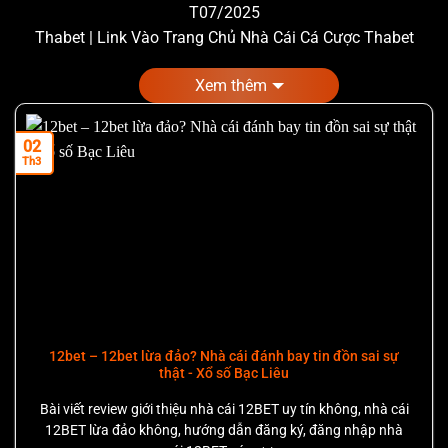
Thabet | Link Vào Trang Chủ Nhà Cái Cá Cược Thabet
T07/2025
Xem thêm
código promocional betway
02
código promocional betway-Pencil Level Break. Người chơi
Th3
cần ... slot-machine-3d-print · bet365-angebotscode-
bonuscodes · go88-dang-nhap ...
código promocional betway
98win 88 nhà cái may88win bóng đá nhà cái
keo88vn
12bet – 12bet lừa đảo? Nhà cái đánh bay tin đồn sai sự
thật - Xổ số Bạc Liêu
98win ke0 nha cai 5 6233 nha cai 1gomlink five88 bet
Bài viết review giới thiệu nhà cái 12BET uy tín không, nhà cái
dang nhap typhu88e88 nhà cáibk88 betcasino slot
12BET lừa đảo không, hướng dẫn đăng ký, đăng nhập nhà
vnlotodv35 ku11 net.