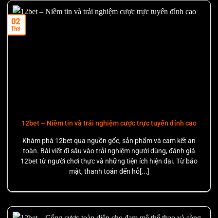
02
Th3
12bet – Niềm tin và trải nghiệm cược trực tuyến đỉnh cao
Khám phá 12bet qua nguồn gốc, sản phẩm và cam kết an
toàn. Bài viết đi sâu vào trải nghiệm người dùng, đánh giá
12bet từ người chơi thực và những tiện ích hiện đại. Từ bảo
mật, thanh toán đến hỗ[...]