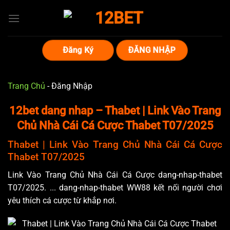
Bỏ
qua
nội
dung
Đăng Ký
ĐĂNG NHẬP
Trang Chủ
-
Đăng Nhập
12bet dang nhap – Thabet | Link Vào Trang
Chủ Nhà Cái Cá Cược Thabet T07/2025
Thabet | Link Vào Trang Chủ Nhà Cái Cá Cược
Thabet T07/2025
Link Vào Trang Chủ Nhà Cái Cá Cược dang-nhap-thabet
T07/2025. ... dang-nhap-thabet WW88 kết nối người chơi
yêu thích cá cược từ khắp nơi.