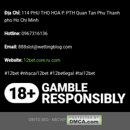
Địa Chỉ:
114 PHU THO HOA P. PTH Quan Tan Phu Thanh
pho Ho Chi Minh
Hotline:
0967316136
Email:
888slot@wettingblog.com
Website:
12bet.core.ru.com
#12bet #nhacai12bet #12betlegal #tai12bet
OBITO SEO - ABCVIP