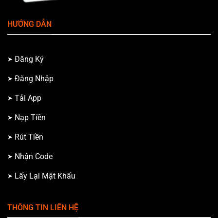
HƯỚNG DẪN
Đăng Ký
Đăng Nhập
Tải App
Nạp Tiền
Rút Tiền
Nhận Code
Lấy Lại Mật Khẩu
THÔNG TIN LIÊN HỆ