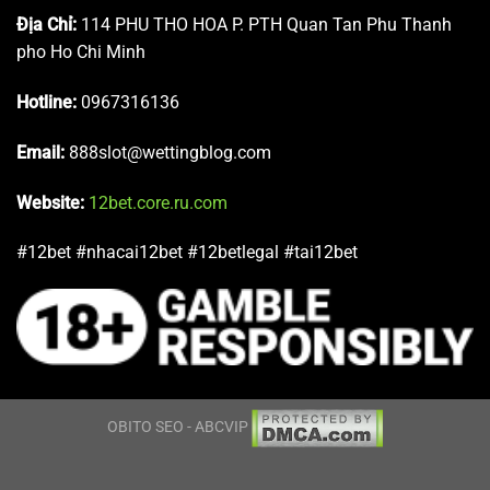
Password
.
Địa Chỉ:
114 PHU THO HOA P. PTH Quan Tan Phu Thanh
Điền thông tin yêu cầu (username, email/số điện thoại,
pho Ho Chi Minh
captcha…).
Hotline:
0967316136
Vào email trên chính chiếc điện thoại đó để xác nhận và
đặt lại mật khẩu.
Email:
888slot@wettingblog.com
Tip: Bạn nên bật thông báo email trên điện thoại để nhận
Website:
12bet.core.ru.com
được thư xác minh từ 12bet nhanh nhất, tránh lỡ tay xóa.
#12bet #nhacai12bet #12betlegal #tai12bet
4.2. Thực hiện qua ứng dụng 12bet (nếu có)
Nếu đang dùng app 12bet, bạn có thể thao tác trực tiếp:
Mở ứng dụng 12bet > chọn mục
Đăng nhập
.
Chạm vào liên kết
Quên mật khẩu
ở dưới ô mật khẩu.
Nhập tên đăng nhập và thông tin khôi phục theo hướng
OBITO SEO - ABCVIP
dẫn.
Mở email/SMS trên điện thoại để hoàn tất xác minh.