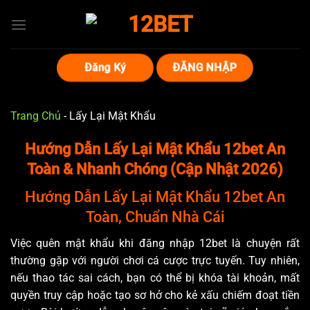
Bỏ
qua
nội
dung
Đăng Ký
ĐĂNG NHẬP
Trang Chủ
-
Lấy Lại Mật Khẩu
Hướng Dẫn Lấy Lại Mật Khẩu 12bet An
Toàn & Nhanh Chóng (Cập Nhật 2026)
Hướng Dẫn Lấy Lại Mật Khẩu 12bet An
Toàn, Chuẩn Nhà Cái
Việc quên mật khẩu khi đăng nhập 12bet là chuyện rất
thường gặp với người chơi cá cược trực tuyến. Tuy nhiên,
nếu thao tác sai cách, bạn có thể bị khóa tài khoản, mất
quyền truy cập hoặc tạo sơ hở cho kẻ xấu chiếm đoạt tiền