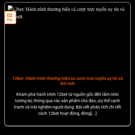
lầm trong tương lai.
02
2.1. Đặt mật khẩu quá phức tạp hoặc quá nhiều tài khoản
Th3
Nhiều người chơi tham gia cùng lúc nhiều nhà cái, ví điện
tử, ngân hàng, nên buộc phải sử dụng nhiều bộ mật khẩu
khác nhau. Nếu không có thói quen quản lý bằng công cụ
hoặc sổ tay riêng, việc nhầm lẫn giữa mật khẩu 12bet và
các dịch vụ khác là chuyện khó tránh.
2.2. Lưu tự động trên trình duyệt & quên luôn mật khẩu
12bet: Hành trình thương hiệu cá cược trực tuyến uy tín và
gốc
đổi mới
Thói quen để trình duyệt tự lưu mật khẩu khiến bạn không
Khám phá hành trình 12bet từ nguồn gốc đến tầm nhìn
còn nhớ chuỗi ký tự gốc. Khi đổi thiết bị, xóa lịch sử hoặc
tương lai, thông qua các sản phẩm chủ đạo, ưu thế cạnh
reset trình duyệt, thông tin đăng nhập 12bet biến mất, bạn
tranh và trải nghiệm người dùng. Bài viết phân tích chi tiết
bắt buộc phải khởi tạo lại.
cách 12bet hoạt động, đóng[...]
2.3. Bị đổi mật khẩu do lộ thông tin đăng nhập