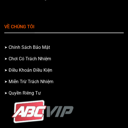
Mở đúng hộp thư đã điền ở bước trên (kiểm tra cả mục
Spam/Quảng cáo).
Nhấp vào link đặt lại mật khẩu hoặc nhập mã xác minh
VỀ CHÚNG TÔI
theo hướng dẫn.
Thiết lập
mật khẩu 12bet mới
theo tiêu chí bảo mật
(thường yêu cầu: tối thiểu 8 ký tự, gồm chữ hoa, chữ
Chính Sách Bảo Mật
thường, số, ký tự đặc biệt…).
Chơi Có Trách Nhiệm
Sau khi hoàn tất, bạn có thể quay lại trang đăng nhập và
Điều Khoản Điều Kiện
truy cập tài khoản bằng mật khẩu mới.
Miễn Trừ Trách Nhiệm
3.5. Một số lỗi thường gặp khi lấy lại mật khẩu trên web
Quyền Riêng Tư
Không nhận được email
: Kiểm tra lại thư mục Spam, cập
nhật lại chính xác địa chỉ email, chờ thêm 3–5 phút rồi yêu
cầu gửi lại.
Link đặt lại mật khẩu bị hết hạn
: Một số link chỉ có hiệu lực