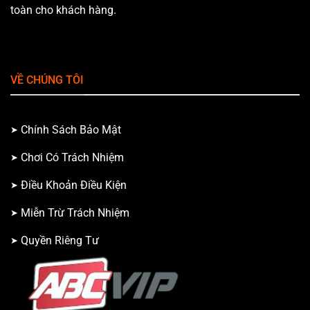
toàn cho khách hàng.
Cách Liên Hệ 12bet Qua Chat Trực Tuyến
Dưới đây là quy trình cơ bản khi bạn cần hỗ trợ gấp thông
qua kênh chat của 12bet trên
:
VỀ CHÚNG TÔI
Đăng nhập tài khoản 12bet để hệ thống tự động ghi nhận
thông tin người dùng.
Chính Sách Bảo Mật
Bấm vào biểu tượng
Hỗ trợ/Live Chat
ở góc màn hình.
Chơi Có Trách Nhiệm
Chọn ngôn ngữ hỗ trợ (ưu tiên tiếng Việt nếu có) và nhập
tên hiển thị.
Điều Khoản Điều Kiện
Mô tả ngắn gọn vấn đề: nạp tiền, rút tiền, khuyến mãi, tài
Miễn Trừ Trách Nhiệm
khoản, kỹ thuật…
Quyền Riêng Tư
Gửi kèm hình ảnh, mã giao dịch, mã cược (nếu liên quan)
để CSKH nắm rõ bối cảnh.
Theo dõi hướng dẫn và thực hiện từng bước theo yêu cầu
của nhân viên hỗ trợ.