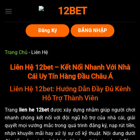
Bỏ
qua
nội
dung
Đăng Ký
ĐĂNG NHẬP
Trang Chủ
-
Liên Hệ
Liên Hệ 12bet – Kết Nối Nhanh Với Nhà
Cái Uy Tín Hàng Đầu Châu Á
Liên Hệ 12bet: Hướng Dẫn Đầy Đủ Kênh
Hỗ Trợ Thành Viên
Trang
lien he 12bet
được xây dựng nhằm giúp người chơi
nhanh chóng kết nối với đội ngũ hỗ trợ của nhà cái, giải
quyết mọi vướng mắc trong quá trình đăng ký, nạp rút tiền,
nhận khuyến mãi hay xử lý sự cố kỹ thuật. Nội dung dưới