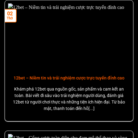
với tài chính cá nhân. Hãy đặt mục tiêu là
giải trí, xả stress
,
không phải “làm giàu nhanh”.
02
Th3
2. Chỉ dùng tiền nhàn rỗi để chơi
Ngân sách cá cược phải là khoản
có thể mất mà không
ảnh hưởng
đến sinh hoạt, tiền nhà, học phí, chi phí gia
đình. Nếu phải vay mượn, cầm cố, ứng lương để chơi
12bet, nghĩa là bạn đã đi ngược lại nguyên tắc choi co
trach nhiem.
12bet – Niềm tin và trải nghiệm cược trực tuyến đỉnh cao
3. Đặt giới hạn thắng – thua trước khi chơi
Khám phá 12bet qua nguồn gốc, sản phẩm và cam kết an
Trước khi đăng nhập
, hãy xác định cụ thể:
toàn. Bài viết đi sâu vào trải nghiệm người dùng, đánh giá
12bet từ người chơi thực và những tiện ích hiện đại. Từ bảo
Thua tối đa hôm nay chấp nhận là bao nhiêu?
mật, thanh toán đến hỗ[...]
Lợi nhuận kỳ vọng (mục tiêu thắng) là bao nhiêu?
Khi chạm một trong hai ngưỡng, sẽ
dừng chơi ngay
.