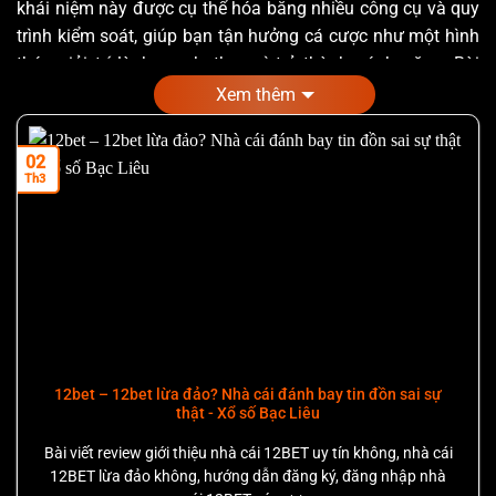
khái niệm này được cụ thể hóa bằng nhiều công cụ và quy
trình kiểm soát, giúp bạn tận hưởng cá cược như một hình
thức giải trí lành mạnh, thay vì trở thành gánh nặng. Bài
viết này hệ thống toàn diện các chính sách, công cụ hỗ trợ
Xem thêm
và những kỹ năng thực tế để bạn chơi an toàn, thông minh
và minh bạch tại
.
02
Th3
📑 Mục lục
Chơi có trách nhiệm là gì tại 12bet?
6 nguyên tắc vàng khi cá cược tại 12bet
Công cụ chơi có trách nhiệm mà 12bet cung cấp
Bảo vệ người chơi chưa đủ tuổi
Chiến lược quản lý tài chính & ngân sách cá cược
12bet – 12bet lừa đảo? Nhà cái đánh bay tin đồn sai sự
thật - Xổ số Bạc Liêu
Dấu hiệu nghi ngờ nghiện cá cược & cách xử lý
Bài viết review giới thiệu nhà cái 12BET uy tín không, nhà cái
Hướng dẫn thực hành: tự giới hạn và tự loại trừ tại 12bet
12BET lừa đảo không, hướng dẫn đăng ký, đăng nhập nhà