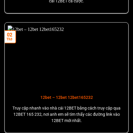
cái 12BET cá cược.
Câu hỏi thường gặp về chơi có trách nhiệm tại 12bet
Kết luận: Biến 12bet thành sân chơi giải trí an toàn
Chơi có trách nhiệm tại 12bet là gì?
02
Trong bối cảnh cá cược trực tuyến phát triển mạnh, 12bet
Th3
định nghĩa
choi co trach nhiem
là việc người chơi kiểm
soát được thời gian, ngân sách và cảm xúc khi tham gia
các sản phẩm cá cược. Mục tiêu không phải là thắng mọi
kèo, mà là duy trì cá cược như một
hoạt động giải trí có
giới hạn
. 12bet áp dụng nhiều chuẩn mực quốc tế về bảo
vệ người chơi để đảm bảo trải nghiệm an toàn, minh bạch
và công bằng cho thành viên tại
.
12bet – 12bet 12bet165232
Vì sao chơi có trách nhiệm quan trọng với người chơi Việt?
Truy cập nhanh vào nhà cái 12BET bằng cách truy cập qua
Tại Việt Nam, nhiều người tiếp cận cá cược trực tuyến qua
12BET 165 232, nơi anh em sẽ tìm thấy các đường link vào
bạn bè hoặc mạng xã hội, thường thiếu nền tảng kiến thức
12BET mới nhất.
về quản lý rủi ro. Nếu không có nguyên tắc rõ ràng, người