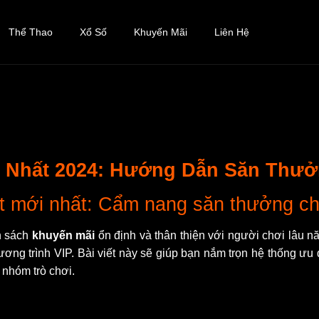
Thể Thao
Xổ Số
Khuyến Mãi
Liên Hệ
i Nhất 2024: Hướng Dẫn Săn Thư
 mới nhất: Cẩm nang săn thưởng ch
h sách
khuyến mãi
ổn định và thân thiện với người chơi lâu 
hương trình VIP. Bài viết này sẽ giúp bạn nắm trọn hệ thống ưu 
 nhóm trò chơi.