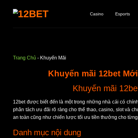
Bỏ
qua
Casino
Esports
nội
dung
Trang Chủ
-
Khuyến Mãi
Khuyến mãi 12bet Mớ
Khuyến mãi 12bet
12bet được biết đến là một trong những nhà cái có chín
phân tách ưu đãi rõ ràng cho thể thao, casino, slot và c
an toàn cũng như chiến lược tối ưu tiền thưởng cho từng
Danh mục nội dung