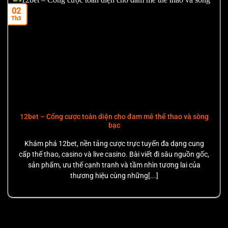
02
Th3
12bet – Cổng cược toàn diện cho đam mê thể thao và sòng
bạc
Khám phá 12bet, nền tảng cược trực tuyến đa dạng cung
cấp thể thao, casino và live casino. Bài viết đi sâu nguồn gốc,
sản phẩm, ưu thế cạnh tranh và tầm nhìn tương lai của
thương hiệu cùng những[...]