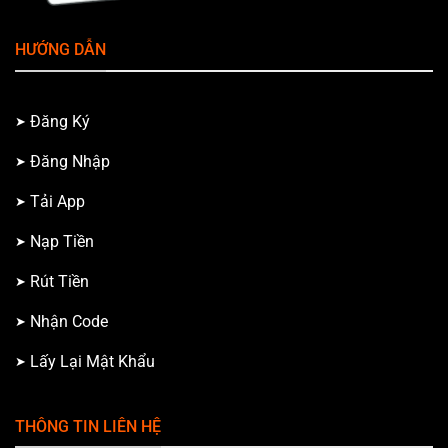
HƯỚNG DẪN
Đăng Ký
Đăng Nhập
Tải App
Nạp Tiền
Rút Tiền
Nhận Code
Lấy Lại Mật Khẩu
THÔNG TIN LIÊN HỆ