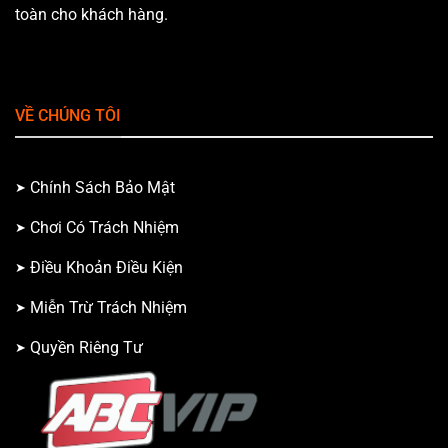
toàn cho khách hàng.
VỀ CHÚNG TÔI
Chính Sách Bảo Mật
Chơi Có Trách Nhiệm
Điều Khoản Điều Kiện
Miễn Trừ Trách Nhiệm
Quyền Riêng Tư