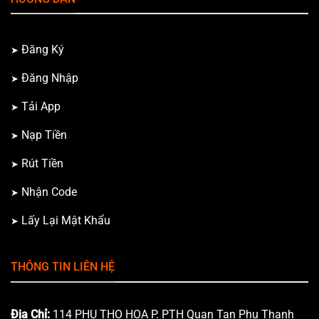
Đăng Ký
Đăng Nhập
Tải App
Nạp Tiền
Rút Tiền
Nhận Code
Lấy Lại Mật Khẩu
THÔNG TIN LIÊN HỆ
Địa Chỉ:
114 PHU THO HOA P. PTH Quan Tan Phu Thanh