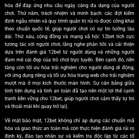
hóa để đáp ứng nhu cầu ngày càng đa dạng của người
chơi. Thứ năm, trách nhiệm và minh bạch: các đợt kiểm
định ngẫu nhiên và quy trình quản trị rủi ro được công khai
theo chuẩn quốc tế, giúp người chơi có sự tin tưởng lâu
dài. Thứ sáu, cộng đồng và mạng xã hội: 12bet tích cực
tương tác với người chơi, lắng nghe phản hồi và cải thiện
dựa trên đánh giá 12bet từ người dùng và những người
đam mê cái đẹp của trò chơi trực tuyến. Bên cạnh đó, nền
tảng còn tối ưu hóa trải nghiệm cho người dùng di động,
với ứng dụng riêng và tối ưu hóa trang web cho trải nghiệm
mượt mà ở mọi kích thước màn hình. Sự cân bằng giữa
tính tiện dụng và tính an toàn đã tạo nên một lợi thế cạnh
tranh bền vững cho 12bet, giúp người chơi cảm thấy tự tin
và thoải mái khi quay trở lại).
Về mặt bảo mật, 12bet không chỉ áp dụng các chuẩn mã
hóa và giao thức an toàn mà còn thực hiện đánh giá rủi ro
định kỳ, đào tạo nhân sự và kiểm tra độc lập từ các tổ