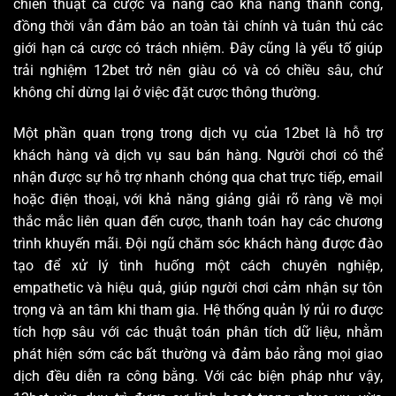
chiến thuật cá cược và nâng cao khả năng thành công,
đồng thời vẫn đảm bảo an toàn tài chính và tuân thủ các
giới hạn cá cược có trách nhiệm. Đây cũng là yếu tố giúp
trải nghiệm 12bet trở nên giàu có và có chiều sâu, chứ
không chỉ dừng lại ở việc đặt cược thông thường.
Một phần quan trọng trong dịch vụ của 12bet là hỗ trợ
khách hàng và dịch vụ sau bán hàng. Người chơi có thể
nhận được sự hỗ trợ nhanh chóng qua chat trực tiếp, email
hoặc điện thoại, với khả năng giảng giải rõ ràng về mọi
thắc mắc liên quan đến cược, thanh toán hay các chương
trình khuyến mãi. Đội ngũ chăm sóc khách hàng được đào
tạo để xử lý tình huống một cách chuyên nghiệp,
empathetic và hiệu quả, giúp người chơi cảm nhận sự tôn
trọng và an tâm khi tham gia. Hệ thống quản lý rủi ro được
tích hợp sâu với các thuật toán phân tích dữ liệu, nhằm
phát hiện sớm các bất thường và đảm bảo rằng mọi giao
dịch đều diễn ra công bằng. Với các biện pháp như vậy,