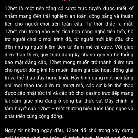
12bet là một nền tảng cá cược trực tuyến được thiết kế
nhằm mang đến trải nghiệm an toàn, công bằng và thuận
tiện cho người chơi trên toàn cầu. Từ thời khắc ra mắt,
12bet chú trọng vào việc tích hợp công nghệ tiên tiến, hỗ
trợ người chơi ở mọi trình độ, từ người mới bắt đầu cho
đến những người kiếm tiền từ đam mê cá cược. Với giao
diện thân thiện, quy trình đăng ký nhanh gọn và hệ thống
bảo mật đẳng cấp, 12bet mong muốn trở thành điểm tựa
cho người dùng khi họ muốn tham gia các hoạt động giải
trí và thể thao đầy hứng khởi. Hãy hình dung một nền tảng
nơi mọi thao tác diễn ra mượt mà, các sự kiện thể thao
được cập nhật tức thì và các trò chơi casino trực tiếp mang
lại cảm giác như đang ở sòng bài thực sự. Đây chính là
tâm huyết của 12bet – một thương hiệu luôn lắng nghe và
phát triển cùng cộng đồng.
Ngay từ những ngày đầu, 12bet đã chú trọng xây dựng