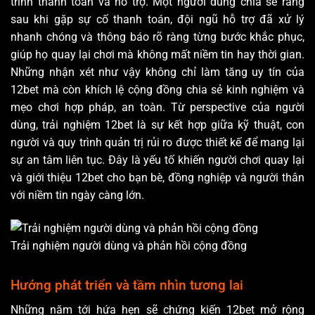
trình thanh toán và hỗ trợ. Một người dùng chia sẻ rằng
sau khi gặp sự cố thanh toán, đội ngũ hỗ trợ đã xử lý
nhanh chóng và thông báo rõ ràng từng bước khắc phục,
giúp họ quay lại chơi mà không mất niềm tin hay thời gian.
Những nhận xét như vậy không chỉ làm tăng uy tín của
12bet mà còn khích lệ cộng đồng chia sẻ kinh nghiệm và
mẹo chơi hợp pháp, an toàn. Từ perspective của người
dùng, trải nghiệm 12bet là sự kết hợp giữa kỹ thuật, con
người và quy trình quản trị rủi ro được thiết kế để mang lại
sự an tâm liên tục. Đây là yếu tố khiến người chơi quay lại
và giới thiệu 12bet cho bạn bè, đồng nghiệp và người thân
với niềm tin ngày càng lớn.
Trải nghiệm người dùng và phản hồi cộng đồng
Hướng phát triển và tầm nhìn tương lai
Những năm tới hứa hẹn sẽ chứng kiến 12bet mở rộng