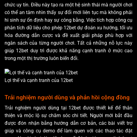
chức uy tín. Điều này tạo ra một hệ sinh thái mà người chơi
có thể an tâm nhìn thấy sự đổi mới liên tục mà không phải
hi sinh sự ổn định hay sự công bằng. Việc tích hợp công cụ
phân tích dữ liệu cho phép 12bet dự đoán xu hướng, tối ưu
hóa đường dẫn cược và đề xuất giải pháp phù hợp với
ngân sách của từng người chơi. Tất cả những nỗ lực này
giúp 12bet duy trì được khả năng cạnh tranh ở mức cao
trong một thị trường luôn biến đổi.
Lợi thế và cạnh tranh của 12bet
Trải nghiệm người dùng và phản hồi cộng đồng
Trải nghiệm người dùng tại 12bet được thiết kế để thân
thiện và mộc lộ sự chăm sóc chi tiết. Người mới bắt đầu
được đón nhận bằng hướng dẫn cơ bản, các bài viết trợ
giúp và công cụ demo để làm quen với các thao tác đặt