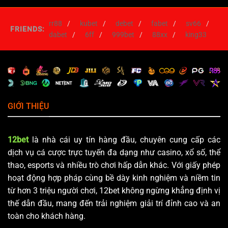
rr88
kubet
debet
fabet
sv66
FRIENDS:
dabet
6ff
999bet
88xx
king33
GIỚI THIỆU
12bet
là nhà cái uy tín hàng đầu, chuyên cung cấp các
dịch vụ cá cược trực tuyến đa dạng như casino, xổ số, thể
thao, esports và nhiều trò chơi hấp dẫn khác. Với giấy phép
hoạt động hợp pháp cùng bề dày kinh nghiệm và niềm tin
từ hơn 3 triệu người chơi, 12bet không ngừng khẳng định vị
thế dẫn đầu, mang đến trải nghiệm giải trí đỉnh cao và an
toàn cho khách hàng.