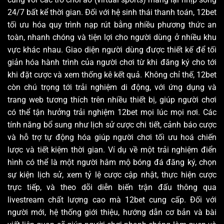
24/7 bất kể thời gian. Đối với hệ sinh thái thanh toán, 12bet
tối ưu hóa quy trình nạp rút bằng nhiều phương thức an
toàn, nhanh chóng và tiện lợi cho người dùng ở nhiều khu
vực khác nhau. Giao diện người dùng được thiết kế để tối
giản hóa hành trình của người chơi từ khi đăng ký cho tới
khi đặt cược và xem thống kê kết quả. Không chỉ thế, 12bet
còn chú trọng tới trải nghiệm di động, với ứng dụng và
trang web tương thích trên nhiều thiết bị, giúp người chơi
có thể tận hưởng trải nghiệm 12bet mọi lúc mọi nơi. Các
tính năng bổ sung như lịch sử cược chi tiết, cảnh báo cược
và hỗ trợ tự động hóa giúp người chơi tối ưu hoá chiến
lược và tiết kiệm thời gian. Ví dụ về một trải nghiệm điển
hình có thể là một người hâm mộ bóng đá đăng ký, chọn
sự kiện lịch sử, xem tỷ lệ cược cập nhật, thực hiện cược
trực tiếp, và theo dõi diễn biến trận đấu thông qua
livestream chất lượng cao mà 12bet cung cấp. Đối với
người mới, hệ thống giới thiệu, hướng dẫn cơ bản và bài