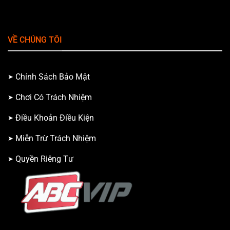
VỀ CHÚNG TÔI
Chính Sách Bảo Mật
Chơi Có Trách Nhiệm
Điều Khoản Điều Kiện
Miễn Trừ Trách Nhiệm
Quyền Riêng Tư