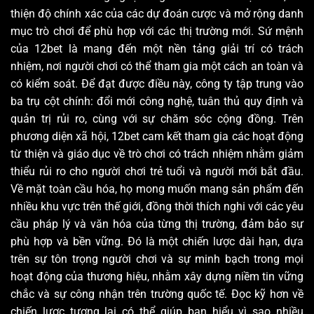
thiện độ chính xác của các dự đoán cược và mở rộng danh
mục trò chơi để phù hợp với các thị trường mới. Sứ mệnh
của 12bet là mang đến một nền tảng giải trí có trách
nhiệm, nơi người chơi có thể tham gia một cách an toàn và
có kiểm soát. Để đạt được điều này, công ty tập trung vào
ba trụ cột chính: đổi mới công nghệ, tuân thủ quy định và
quản trị rủi ro, cùng với sự chăm sóc cộng đồng. Trên
phương diện xã hội, 12bet cam kết tham gia các hoạt động
từ thiện và giáo dục về trò chơi có trách nhiệm nhằm giảm
thiểu rủi ro cho người chơi trẻ tuổi và người mới bắt đầu.
Về mặt toàn cầu hóa, họ mong muốn mang sản phẩm đến
nhiều khu vực trên thế giới, đồng thời thích nghi với các yêu
cầu pháp lý và văn hóa của từng thị trường, đảm bảo sự
phù hợp và bền vững. Đó là một chiến lược dài hạn, dựa
trên sự tôn trọng người chơi và sự minh bạch trong mọi
hoạt động của thương hiệu, nhằm xây dựng niềm tin vững
chắc và sự công nhận trên trường quốc tế. Đọc kỹ hơn về
chiến lược tương lai có thể giúp bạn hiểu vì sao nhiều