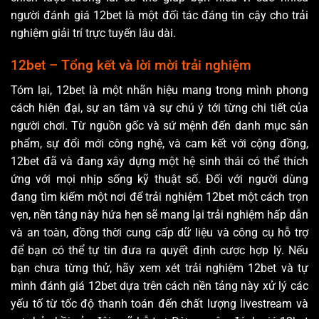
người đánh giá 12bet là một đối tác đáng tin cậy cho trải
nghiệm giải trí trực tuyến lâu dài.
12bet – Tổng kết và lời mời trải nghiệm
Tóm lại, 12bet là một nhãn hiệu mang trong mình phong
cách hiện đại, sự an tâm và sự chú ý tới từng chi tiết của
người chơi. Từ nguồn gốc và sứ mệnh đến danh mục sản
phẩm, sự đổi mới công nghệ, và cam kết với cộng đồng,
12bet đã và đang xây dựng một hệ sinh thái có thể thích
ứng với mọi nhịp sống kỹ thuật số. Đối với người dùng
đang tìm kiếm một nơi để trải nghiệm 12bet một cách trọn
vẹn, nền tảng này hứa hẹn sẽ mang lại trải nghiệm hấp dẫn
và an toàn, đồng thời cung cấp dữ liệu và công cụ hỗ trợ
để bạn có thể tự tin đưa ra quyết định cược hợp lý. Nếu
bạn chưa từng thử, hãy xem xét trải nghiệm 12bet và tự
mình đánh giá 12bet dựa trên cách nền tảng này xử lý các
yếu tố từ tốc độ thanh toán đến chất lượng livestream và