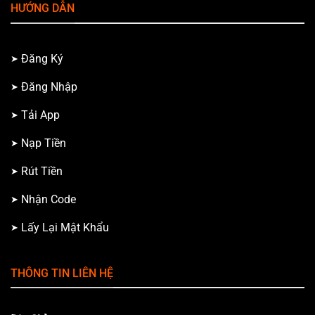
HƯỚNG DẪN
Đăng Ký
Đăng Nhập
Tải App
Nạp Tiền
Rút Tiền
Nhận Code
Lấy Lại Mật Khẩu
THÔNG TIN LIÊN HỆ